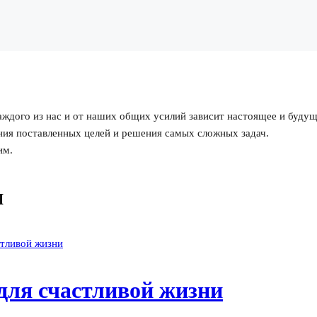
аждого из нас и от наших общих усилий зависит настоящее и будущ
ния поставленных целей и решения самых сложных задач.
им.
я
ля счастливой жизни