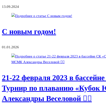
13.09.2024
С новым годом!
01.01.2026
21-22 февраля 2023 в бассейн
Турнир по плаванию «Кубок
Александры Веселовой 🏊‍♀️