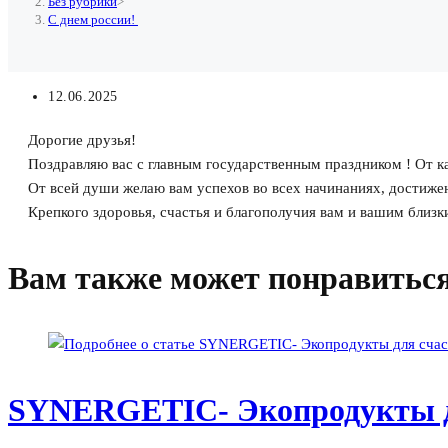
Без рубрики
>
С днем россии!
Запись
12.06.2025
опубликована:
Дорогие друзья!
Поздравляю вас с главным государственным праздником ! От к
От всей души желаю вам успехов во всех начинаниях, достиже
Крепкого здоровья, счастья и благополучия вам и вашим близк
Вам также может понравитьс
SYNERGETIC- Экопродукты д