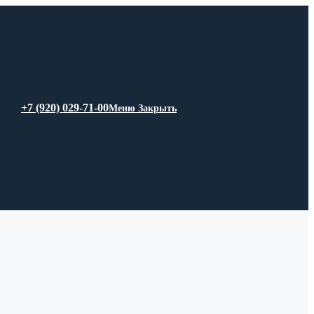
+7 (920) 029-71-00
Меню
Закрыть